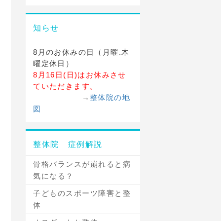
知らせ
8月のお休みの日（月曜.木
曜定休日）
8月16日(日)はお休みさせ
ていただきます。
→
整体院の地
図
整体院 症例解説
骨格バランスが崩れると病
気になる？
子どものスポーツ障害と整
体