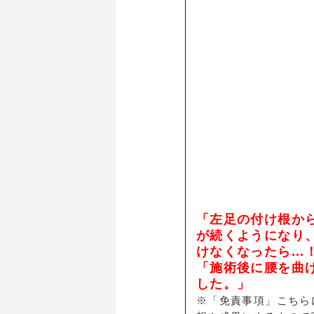
「左足の付け根か
が続くようになり
けなくなったら..
「施術後に腰を曲
した。」
※「免責事項」こちら