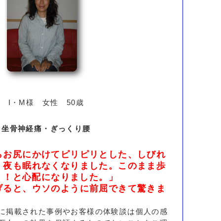
I・M様 女性 50歳
坐骨神経痛・ぎっくり腰
らお尻にかけてピリピリとした、しびれ
、夜も眠れなくなりました。このまま歩
.！！と心配になりました。」
げると、ウソのように前屈できて驚きま
に掲載された事例やお客様の体験談は個人の感