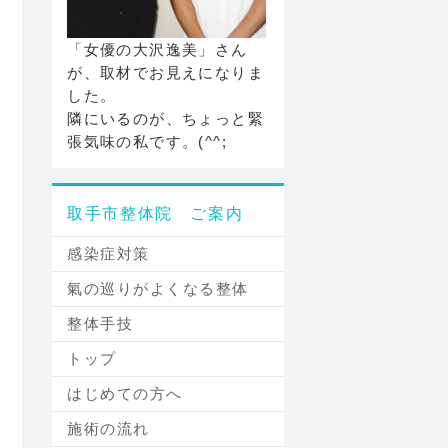
「女優の大沢逸美」さん
が、取材でお見えになりま
した。
隣にいるのが、ちょっと緊
張気味の私です。(^^;
取手市整体院 ご案内
感染症対策
氣の巡りがよくなる整体
整体手技
トップ
はじめての方へ
施術の流れ