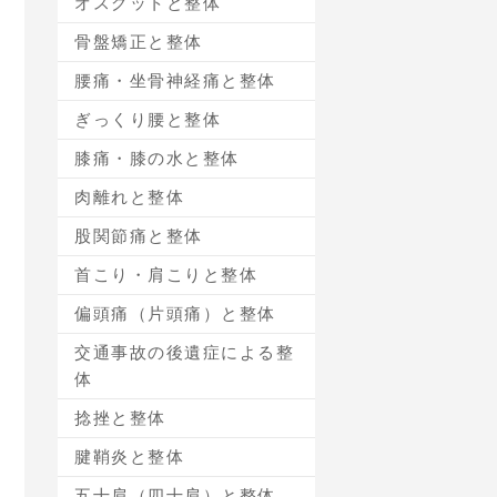
オスグットと整体
骨盤矯正と整体
腰痛・坐骨神経痛と整体
ぎっくり腰と整体
膝痛・膝の水と整体
肉離れと整体
股関節痛と整体
首こり・肩こりと整体
偏頭痛（片頭痛）と整体
交通事故の後遺症による整
体
捻挫と整体
腱鞘炎と整体
五十肩（四十肩）と整体