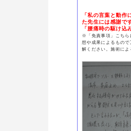
「私の言葉と動作
た先生には感謝で
「腰痛時の駆け込
※「免責事項」こちら
想や成果によるもので
解ください。施術によ