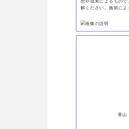
想や成果によるもので
解ください。施術によ
香山