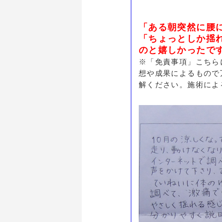
「ある朝突然に腰
「ちょっとしか揺
のと嬉しかったで
※「免責事項」こちら
想や成果によるもので
解ください。施術によ