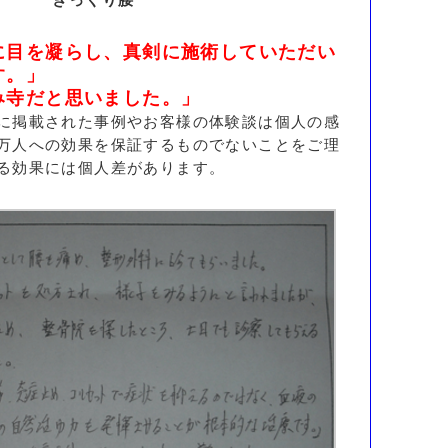
に目を凝らし、真剣に施術していただい
す。」
み寺だと思いました。」
に掲載された事例やお客様の体験談は個人の感
万人への効果を保証するものでないことをご理
る効果には個人差があります。