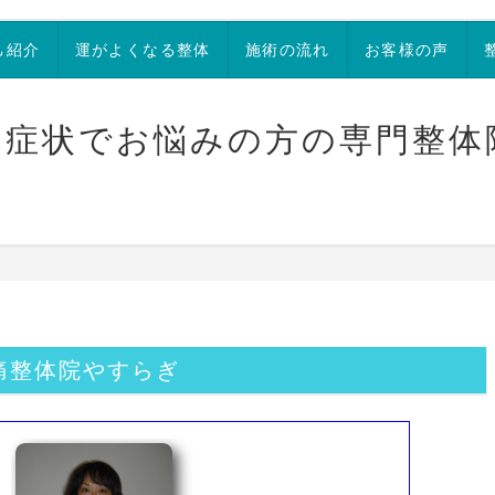
己紹介
運がよくなる整体
施術の流れ
お客様の声
な症状でお悩みの方の専門整体
痛整体院やすらぎ