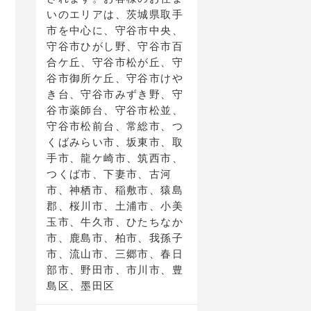
いのエリアは、茨城県取手
市を中心に、守谷市中央、
守谷市ひがし野、守谷市百
合ケ丘、守谷市松が丘、守
谷市御所ケ丘、守谷市けや
き台、守谷市みずき野、守
谷市薬師台、守谷市松並、
守谷市松前台、常総市、つ
くばみらい市、坂東市、取
手市、龍ケ崎市、筑西市、
つくば市、下妻市、古河
市、神栖市、稲敷市、猿島
郡、桜川市、土浦市、小美
玉市、牛久市、ひたちなか
市、鹿島市、柏市、我孫子
市、流山市、三郷市、春日
部市、野田市、市川市、豊
島区、墨田区