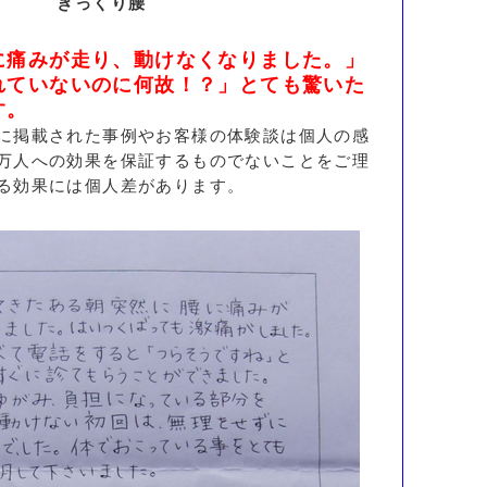
ぎっくり腰
に痛みが走り、動けなくなりました。」
れていないのに何故！？」とても驚いた
す。
に掲載された事例やお客様の体験談は個人の感
万人への効果を保証するものでないことをご理
る効果には個人差があります。