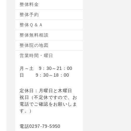
整体料金
整体予約
整体Ｑ＆Ａ
整体無料相談
整体院の地図
営業時間・曜日
月～土 9：30～21：00
日 9：30～18：00
定休日：月曜日と木曜日
祝日（不定休ですので、お
電話でご確認をお願いしま
す。）
電話0297-79-5950