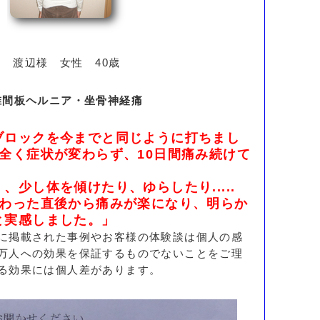
渡辺様 女性 40歳
椎間板ヘルニア・坐骨神経痛
ブロックを今までと同じように打ちまし
全く症状が変わらず、10日間痛み続けて
、少し体を傾けたり、ゆらしたり.....
終わった直後から痛みが楽になり、明らか
と実感しました。」
に掲載された事例やお客様の体験談は個人の感
万人への効果を保証するものでないことをご理
る効果には個人差があります。