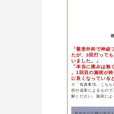
「整形外科で神経
たが、3回打っても
いました。」
「本当に痛みは無く
。1回目の施術が
に良くなっている
※「免責事項」こちら
想や成果によるもので
解ください。施術によ