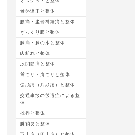
オスグットと整体
骨盤矯正と整体
腰痛・坐骨神経痛と整体
ぎっくり腰と整体
膝痛・膝の水と整体
肉離れと整体
股関節痛と整体
首こり・肩こりと整体
偏頭痛（片頭痛）と整体
交通事故の後遺症による整
体
捻挫と整体
腱鞘炎と整体
五十肩（四十肩）と整体