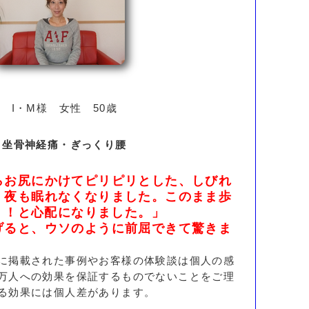
I・M様 女性 50歳
坐骨神経痛・ぎっくり腰
らお尻にかけてピリピリとした、しびれ
、夜も眠れなくなりました。このまま歩
.！！と心配になりました。」
げると、ウソのように前屈できて驚きま
に掲載された事例やお客様の体験談は個人の感
万人への効果を保証するものでないことをご理
る効果には個人差があります。