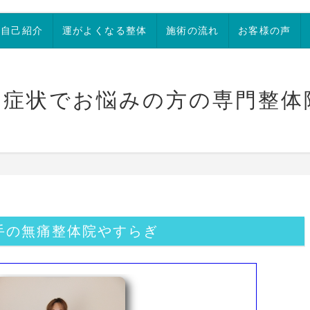
自己紹介
運がよくなる整体
施術の流れ
お客様の声
な症状でお悩みの方の専門整体
手の無痛整体院やすらぎ