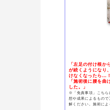
「左足の付け根か
が続くようになり
けなくなったら..
「施術後に腰を曲
した。」
※「免責事項」こちら
想や成果によるもので
解ください。施術によ