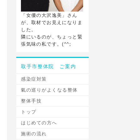
「女優の大沢逸美」さん
が、取材でお見えになりま
した。
隣にいるのが、ちょっと緊
張気味の私です。(^^;
取手市整体院 ご案内
感染症対策
氣の巡りがよくなる整体
整体手技
トップ
はじめての方へ
施術の流れ