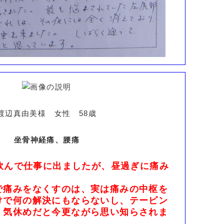
渡辺真由美様 女性 58歳
坐骨神経痛、腰痛
を飲んで仕事に出ましたが、昼過ぎに痛み
で痛みをなくすのは、実は痛みの中枢を
けで何の解決にもならないし、テーピン
、気休めだと今更ながら思い知らされま