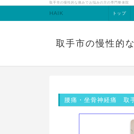
取手市の慢性的な痛みでお悩みの方の専門整体院
HAIK
トップ
取手市の慢性的
腰痛・坐骨神経痛 取