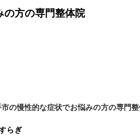
みの方の専門整体院
手市の慢性的な症状でお悩みの方の専門整
すらぎ