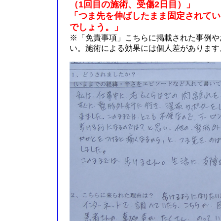
（1回目の施術、受傷2日目）」
「つま先を伸ばしたまま固定されてい
でしょう。」
※「免責事項」こちらに掲載された事例や
い。施術による効果には個人差があります