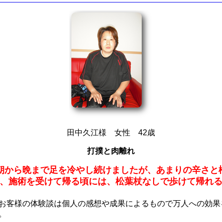
田中久江様 女性 42歳
打撲と肉離れ
朝から晩まで足を冷やし続けましたが、あまりの辛さと
、施術を受けて帰る頃には、松葉杖なしで歩けて帰れ
お客様の体験談は個人の感想や成果によるもので万人への効果
。