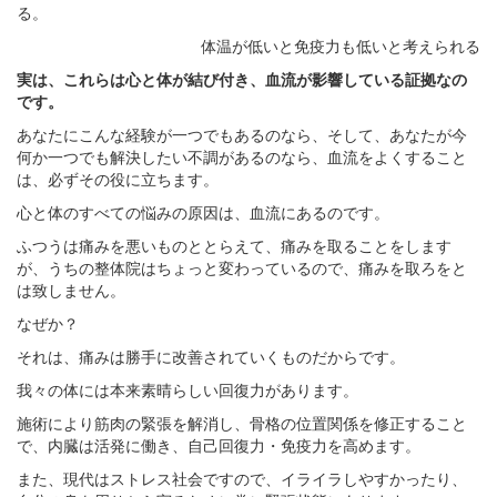
る。
体温が低いと免疫力も低いと考えられる
実は、これらは心と体が結び付き、血流が影響している証拠なの
です。
あなたにこんな経験が一つでもあるのなら、そして、あなたが今
何か一つでも解決したい不調があるのなら、血流をよくすること
は、必ずその役に立ちます。
心と体のすべての悩みの原因は、血流にあるのです。
ふつうは痛みを悪いものととらえて、痛みを取ることをします
が、うちの整体院はちょっと変わっているので、痛みを取ろをと
は致しません。
なぜか？
それは、痛みは勝手に改善されていくものだからです。
我々の体には本来素晴らしい回復力があります。
施術により筋肉の緊張を解消し、骨格の位置関係を修正すること
で、内臓は活発に働き、自己回復力・免疫力を高めます。
また、現代はストレス社会ですので、イライラしやすかったり、