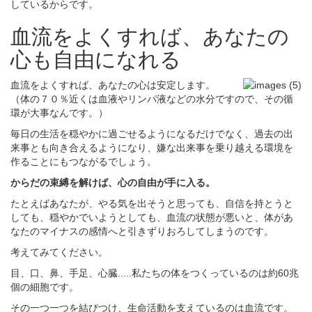
しているからです。
血流をよくすれば、あなたの
心も自由になれる
血流をよくすれば、あなたの心は安定します。
（体の７０％近くは血液やリンパ液などの水分ですので、その循
環が大事なんです。）
毎日の生活を穏やかに過ごせるようになるだけでなく、過去の出
来事とも向き合えるようになり、嫌な出来事を乗り越える環境を
作ることにもつながるでしょう。
からだの束縛を解けば、心の自由が手に入る。
たとえばあなたが、やる気を出そうと思っても、自信を持とうと
しても、穏やかでいようとしても、血流の状態が悪いと、体があ
なたのマイナスの感情へと引きずりおろしてしまうのです。
考えてみてください。
目、口、鼻、手足、心臓.....私たちの体をつくっているのは約60兆
個の細胞です。
その一つ一つを結びつけ、生命活動を支えているのは血流です。