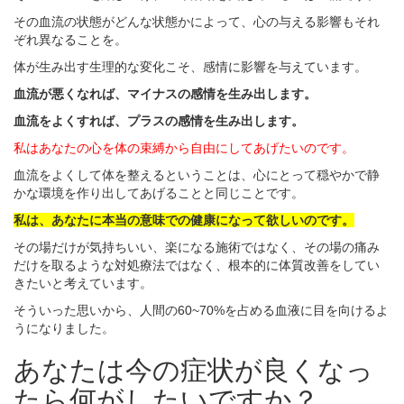
その血流の状態がどんな状態かによって、心の与える影響もそれ
ぞれ異なることを。
体が生み出す生理的な変化こそ、感情に影響を与えています。
血流が悪くなれば、マイナスの感情を生み出します。
血流をよくすれば、プラスの感情を生み出します。
私はあなたの心を体の束縛から自由にしてあげたいのです。
血流をよくして体を整えるということは、心にとって穏やかで静
かな環境を作り出してあげることと同じことです。
私は、あなたに本当の意味での健康になって欲しいのです。
その場だけが気持ちいい、楽になる施術ではなく、その場の痛み
だけを取るような対処療法ではなく、根本的に体質改善をしてい
きたいと考えています。
そういった思いから、人間の60~70%を占める血液に目を向けるよ
うになりました。
あなたは今の症状が良くなっ
たら何がしたいですか？