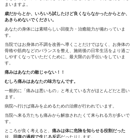
まいますよ。
歳だからとか、いろいろ試したけど良くならなかったからとか、
あきらめないでください。
あなたの身体には素晴らしい回復力・治癒能力が備わっていま
す。
当院ではお身体の不調を改善へ導くことだけではなく、お身体の
骨格や筋肉などのバランスを整え、施術後の日常生活をより過ご
しやすくなっていただくために、最大限のお手伝いをしていま
す。
痛みはあなたの敵じゃない！！
むしろ痛みはあなたの味方なんです。
一般的に「痛みは悪いもの」と考えている方がほとんどだと思い
ます。
病院へ行けば痛みを止めるための治療が行われています。
当院へ来る方たちも痛みから解放されたくて来られる方が多いで
す。
ところが良く考えると、
痛みは体に危険を知らせる役割だった
り、回復の過程で生じる反応
だったりします。