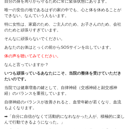
自分の身を周りから守るために常に緊張状態にあります。
唯一の安住の地であるはずの家の中でも、心と体を休めることが
できない、なんていう人もいます。
特に女性は、家庭のため、ご主人のため、お子さんのため、会社
のためと頑張りすぎています。
そんなに頑張らないでください。
あなたのお体はとっくの前からSOSサインを出しています。
体の声を聴いてみてください。
なんと言っていますか？
いつも頑張っているあなたにこそ、当院の整体を受けていただき
たいのです。
当院では健康増進の鍵として、自律神経（交感神経と副交感神
経）のバランスを重視しています。
自律神経のバランスが改善されると、血管年齢が若くなり、血流
もよくなります。
➡「自分に自信がなくて活動的になれなかった人が、積極的に楽し
んで行動できるようになった。」