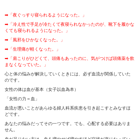
➡「夜ぐっすり寝られるようになった。」
➡「冷え性で手足が冷たくて夜寝られなかったのが、靴下を履かな
くても寝られるようになった。」
➡「風邪をひかなくなった。」
➡「生理痛が軽くなった。」
➡「肩こりがひどくて、頭痛もあったのに、気がつけば頭痛薬を飲
まなくなっていた。」
心と体の悩みが解決していくときには、必ず血流が関係していた
のです。
女性の体は血が基本（女子以血為本）
「女性の力＝血」
血流が悪いことがあらゆる婦人科系疾患を引き起こすとみなすほ
どです。
あなたの悩みだってその一つです。でも、心配する必要はありま
せん。