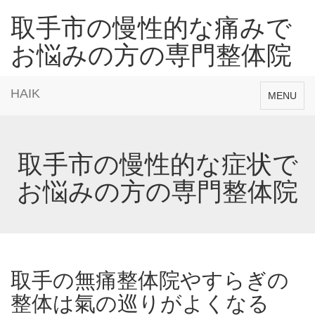
取手市の慢性的な痛みで
お悩みの方の専門整体院
HAIK
Toggle
MENU
navigation
取手市の慢性的な症状で
お悩みの方の専門整体院
取手の無痛整体院やすらぎの
整体は氣の巡りがよくなる