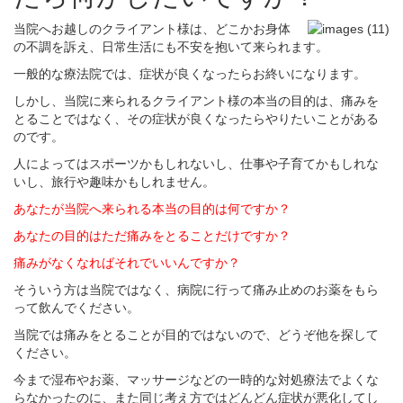
当院へお越しのクライアント様は、どこかお身体
の不調を訴え、日常生活にも不安を抱いて来られます。
一般的な療法院では、症状が良くなったらお終いになります。
しかし、当院に来られるクライアント様の本当の目的は、痛みを
とることではなく、その症状が良くなったらやりたいことがある
のです。
人によってはスポーツかもしれないし、仕事や子育てかもしれな
いし、旅行や趣味かもしれません。
あなたが当院へ来られる本当の目的は何ですか？
あなたの目的はただ痛みをとることだけですか？
痛みがなくなればそれでいいんですか？
そういう方は当院ではなく、病院に行って痛み止めのお薬をもら
って飲んでください。
当院では痛みをとることが目的ではないので、どうぞ他を探して
ください。
今まで湿布やお薬、マッサージなどの一時的な対処療法でよくな
らなかったのに、また同じ考え方ではどんどん症状が悪化してし